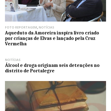
FOTO REPORTAGEM
,
NOTÍCIAS
Aqueduto da Amoreira inspira livro criado
por crianças de Elvas e lançado pela Cruz
Vermelha
NOTÍCIAS
Álcool e droga originam seis detenções no
distrito de Portalegre