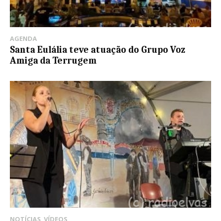
AGENDA
Santa Eulália teve atuação do Grupo Voz
Amiga da Terrugem
NOTÍCIAS
,
VÍDEOS