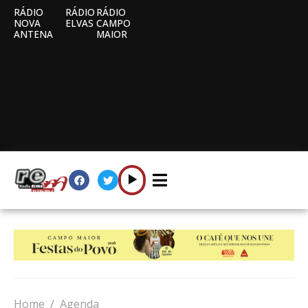
RÁDIO
RÁDIO
RÁDIO
NOVA
ELVAS
CAMPO
ANTENA
MAIOR
Home
Agenda