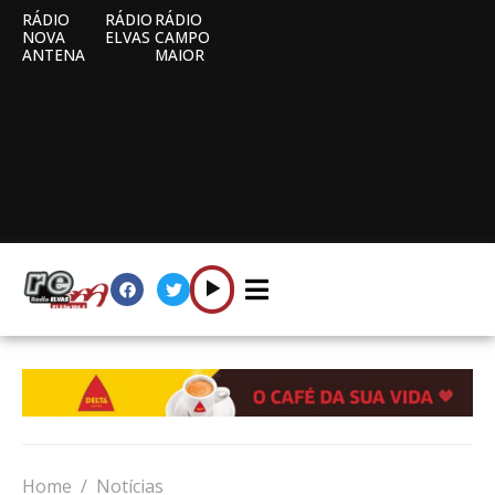
RÁDIO
RÁDIO
RÁDIO
NOVA
ELVAS
CAMPO
ANTENA
MAIOR
Home
Notícias