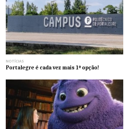
NOTÍCIAS
Portalegre é cada vez mais 1ª opção!