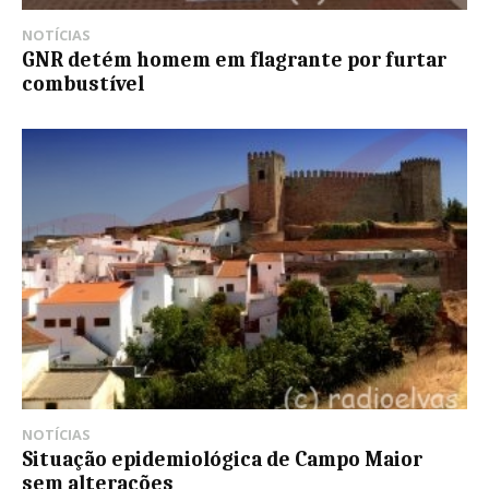
NOTÍCIAS
GNR detém homem em flagrante por furtar
combustível
NOTÍCIAS
Situação epidemiológica de Campo Maior
sem alterações