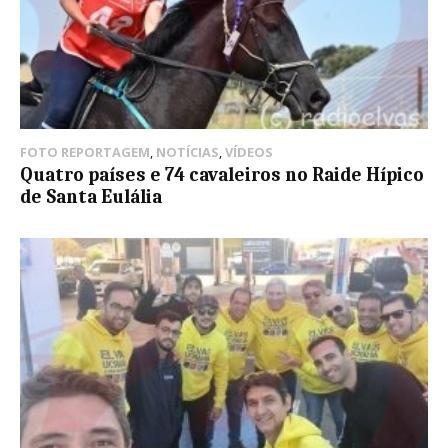
FOTO REPORTAGEM
,
NOTÍCIAS
,
VÍDEOS
Quatro países e 74 cavaleiros no Raide Hípico
de Santa Eulália