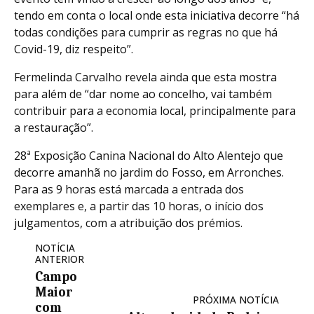
tendo em conta o local onde esta iniciativa decorre “há
todas condições para cumprir as regras no que há
Covid-19, diz respeito”.
Fermelinda Carvalho revela ainda que esta mostra
para além de “dar nome ao concelho, vai também
contribuir para a economia local, principalmente para
a restauração”.
28ª Exposição Canina Nacional do Alto Alentejo que
decorre amanhã no jardim do Fosso, em Arronches.
Para as 9 horas está marcada a entrada dos
exemplares e, a partir das 10 horas, o início dos
julgamentos, com a atribuição dos prémios.
NOTÍCIA
ANTERIOR
Campo
Maior
PRÓXIMA NOTÍCIA
com