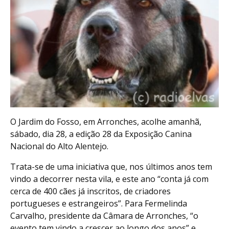
O Jardim do Fosso, em Arronches, acolhe amanhã,
sábado, dia 28, a edição 28 da Exposição Canina
Nacional do Alto Alentejo.
Trata-se de uma iniciativa que, nos últimos anos tem
vindo a decorrer nesta vila, e este ano “conta já com
cerca de 400 cães já inscritos, de criadores
portugueses e estrangeiros”. Para Fermelinda
Carvalho, presidente da Câmara de Arronches, “o
evento tem vindo a crescer ao longo dos anos” e,