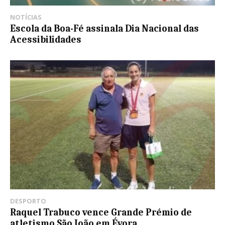
NOTÍCIAS
Escola da Boa-Fé assinala Dia Nacional das
Acessibilidades
DESPORTO
Raquel Trabuco vence Grande Prémio de
atletismo São João em Évora