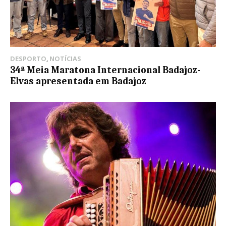
DESPORTO
,
NOTÍCIAS
34ª Meia Maratona Internacional Badajoz-
Elvas apresentada em Badajoz