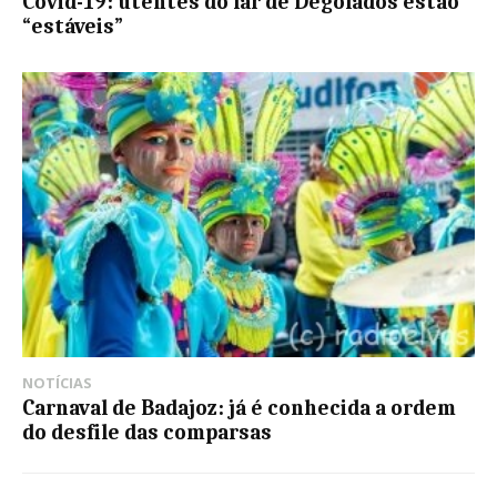
Covid-19: utentes do lar de Degolados estão
“estáveis”
NOTÍCIAS
Carnaval de Badajoz: já é conhecida a ordem
do desfile das comparsas