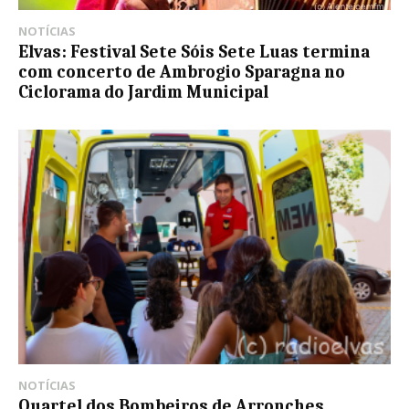
NOTÍCIAS
Elvas: Festival Sete Sóis Sete Luas termina
com concerto de Ambrogio Sparagna no
Ciclorama do Jardim Municipal
NOTÍCIAS
Quartel dos Bombeiros de Arronches