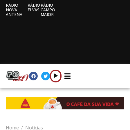
RÁDIO
RÁDIO
RÁDIO
NOVA
ELVAS
CAMPO
ANTENA
MAIOR
Home
Notícias