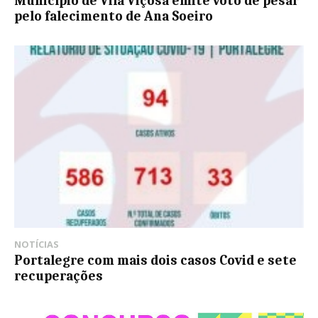
Município de Vila Viçosa emite voto de pesar
pelo falecimento de Ana Soeiro
NOTÍCIAS
Portalegre com mais dois casos Covid e sete
recuperações