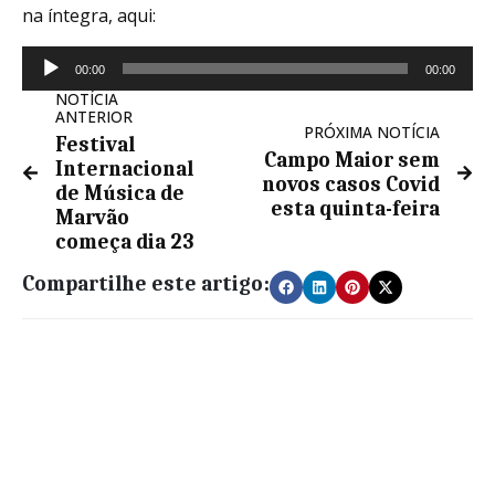
na íntegra, aqui:
Reprodutor
00:00
00:00
de
NOTÍCIA
áudio
ANTERIOR
PRÓXIMA NOTÍCIA
Festival
Campo Maior sem
Internacional
novos casos Covid
de Música de
esta quinta-feira
Marvão
começa dia 23
Compartilhe este artigo: