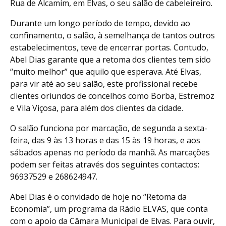
Rua de Alcamim, em Elvas, o seu salão de cabeleireiro.
Durante um longo período de tempo, devido ao
confinamento, o salão, à semelhança de tantos outros
estabelecimentos, teve de encerrar portas. Contudo,
Abel Dias garante que a retoma dos clientes tem sido
“muito melhor” que aquilo que esperava. Até Elvas,
para vir até ao seu salão, este profissional recebe
clientes oriundos de concelhos como Borba, Estremoz
e Vila Viçosa, para além dos clientes da cidade.
O salão funciona por marcação, de segunda a sexta-
feira, das 9 às 13 horas e das 15 às 19 horas, e aos
sábados apenas no período da manhã. As marcações
podem ser feitas através dos seguintes contactos:
96937529 e 268624947.
Abel Dias é o convidado de hoje no “Retoma da
Economia”, um programa da Rádio ELVAS, que conta
com o apoio da Câmara Municipal de Elvas. Para ouvir,