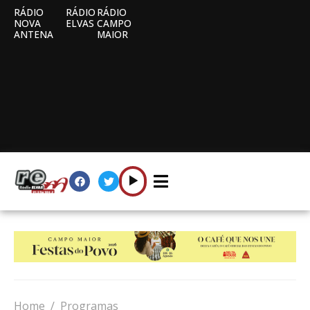
RÁDIO
RÁDIO
RÁDIO
NOVA
ELVAS
CAMPO
ANTENA
MAIOR
Home
Programas