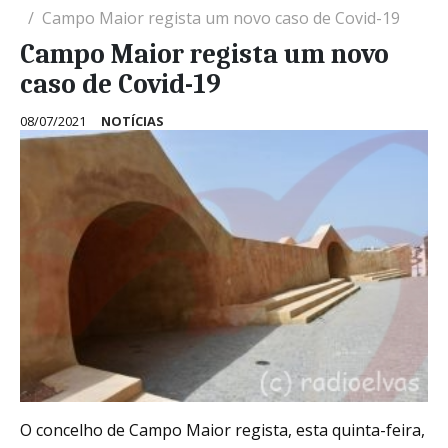
Campo Maior regista um novo caso de Covid-19
Campo Maior regista um novo
caso de Covid-19
08/07/2021
NOTÍCIAS
O concelho de Campo Maior regista, esta quinta-feira,