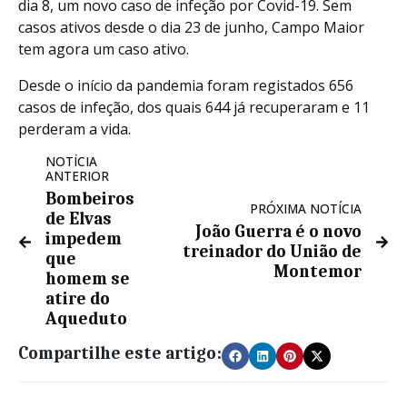
dia 8, um novo caso de infeção por Covid-19. Sem
casos ativos desde o dia 23 de junho, Campo Maior
tem agora um caso ativo.
Desde o início da pandemia foram registados 656
casos de infeção, dos quais 644 já recuperaram e 11
perderam a vida.
NOTÍCIA
ANTERIOR
Bombeiros
PRÓXIMA NOTÍCIA
de Elvas
João Guerra é o novo
impedem
treinador do União de
que
Montemor
homem se
atire do
Aqueduto
Compartilhe este artigo: