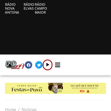
RÁDIO
RÁDIO
RÁDIO
NOVA
ELVAS
CAMPO
ANTENA
MAIOR
Home
Notícias