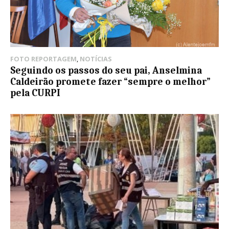
FOTO REPORTAGEM
,
NOTÍCIAS
Seguindo os passos do seu pai, Anselmina
Caldeirão promete fazer “sempre o melhor”
pela CURPI