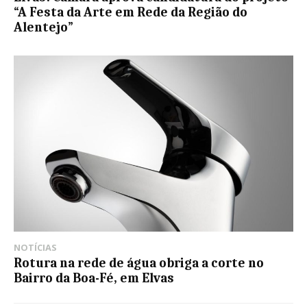
“A Festa da Arte em Rede da Região do
Alentejo”
NOTÍCIAS
Rotura na rede de água obriga a corte no
Bairro da Boa-Fé, em Elvas