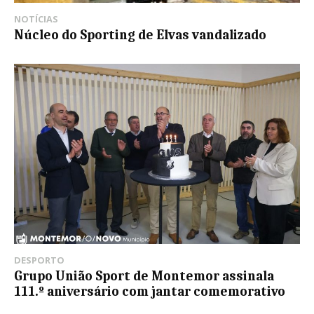
NOTÍCIAS
Núcleo do Sporting de Elvas vandalizado
DESPORTO
Grupo União Sport de Montemor assinala
111.º aniversário com jantar comemorativo