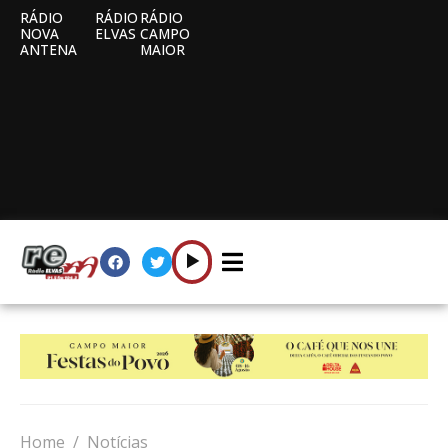
RÁDIO
RÁDIO
RÁDIO
NOVA
ELVAS
CAMPO
ANTENA
MAIOR
Home
Notícias