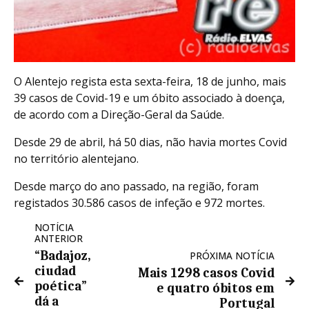
O Alentejo regista esta sexta-feira, 18 de junho, mais
39 casos de Covid-19 e um óbito associado à doença,
de acordo com a Direção-Geral da Saúde.
Desde 29 de abril, há 50 dias, não havia mortes Covid
no território alentejano.
Desde março do ano passado, na região, foram
registados 30.586 casos de infeção e 972 mortes.
NOTÍCIA
ANTERIOR
“Badajoz,
PRÓXIMA NOTÍCIA
ciudad
Mais 1298 casos Covid
poética”
e quatro óbitos em
dá a
Portugal