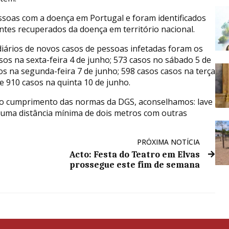
ssoas com a doença em Portugal e foram identificados
ntes recuperados da doença em território nacional.
diários de novos casos de pessoas infetadas foram os
sos na sexta-feira 4 de junho; 573 casos no sábado 5 de
s na segunda-feira 7 de junho; 598 casos casos na terça
 e 910 casos na quinta 10 de junho.
no cumprimento das normas da DGS, aconselhamos: lave
uma distância mínima de dois metros com outras
PRÓXIMA NOTÍCIA
Acto: Festa do Teatro em Elvas
prossegue este fim de semana