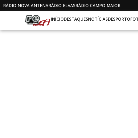
RÁDIO NOVA ANTENA
RÁDIO ELVAS
RÁDIO CAMPO MAIOR
INÍCIO
DESTAQUES
NOTÍCIAS
DESPORTO
FO