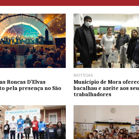
NOTÍCIAS
as Roncas D’Elvas
Município de Mora ofere
ito pela presença no São
bacalhau e azeite aos se
trabalhadores