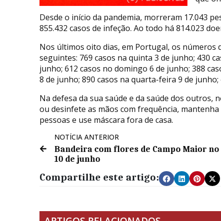
Desde o início da pandemia, morreram 17.043 pe
855.432 casos de infeção. Ao todo há 814.023 doe
Nos últimos oito dias, em Portugal, os números 
seguintes: 769 casos na quinta 3 de junho; 430 ca
junho; 612 casos no domingo 6 de junho; 388 caso
8 de junho; 890 casos na quarta-feira 9 de junho;
Na defesa da sua saúde e da saúde dos outros, 
ou desinfete as mãos com frequência, mantenha 
pessoas e use máscara fora de casa.
NOTÍCIA ANTERIOR
Bandeira com flores de Campo Maior no
10 de junho
Compartilhe este artigo:
ARTIGOS RELACIONADOS