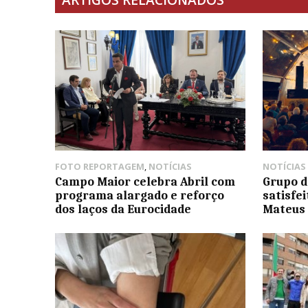
FOTO REPORTAGEM
,
NOTÍCIAS
NOTÍCIAS
Campo Maior celebra Abril com
Grupo d
programa alargado e reforço
satisfe
dos laços da Eurocidade
Mateus