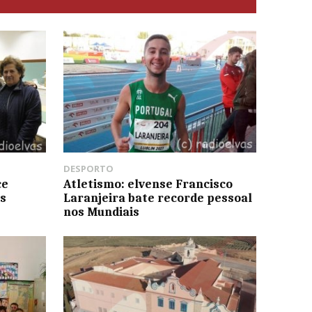
DESPORTO
ce
Atletismo: elvense Francisco
us
Laranjeira bate recorde pessoal
nos Mundiais