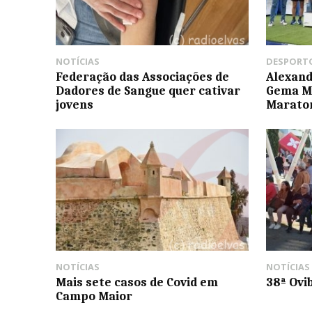
NOTÍCIAS
DESPORT
Federação das Associações de
Alexand
Dadores de Sangue quer cativar
Gema M
jovens
Maraton
NOTÍCIAS
NOTÍCIAS
Mais sete casos de Covid em
38ª Ovib
Campo Maior