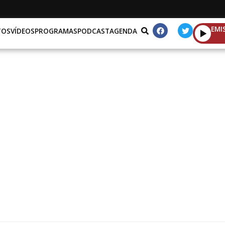
EMI
TOS
VÍDEOS
PROGRAMAS
PODCAST
AGENDA