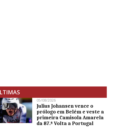
LTIMAS
05/08/2026
Julius Johansen vence o
prólogo em Belém e veste a
primeira Camisola Amarela
da 87.ª Volta a Portugal