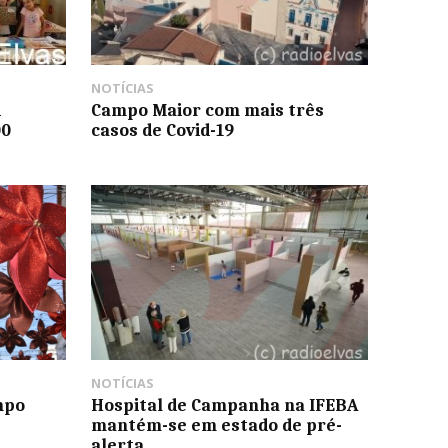
NOTÍCIAS
i
Campo Maior com mais três
00
casos de Covid-19
NOTÍCIAS
mpo
Hospital de Campanha na IFEBA
mantém-se em estado de pré-
alerta