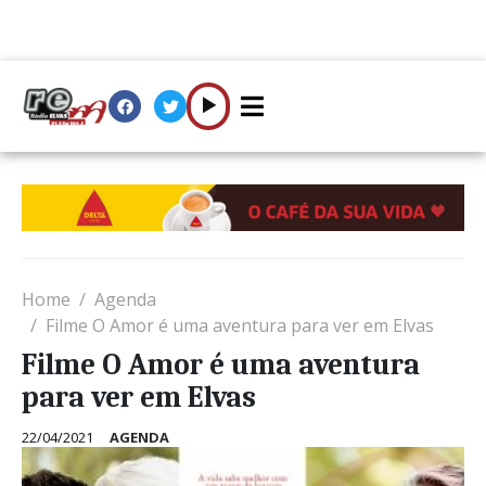
Home
Agenda
Filme O Amor é uma aventura para ver em Elvas
Filme O Amor é uma aventura
para ver em Elvas
22/04/2021
AGENDA