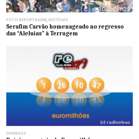
FOTO REPORTAGEM
,
NOTÍCIAS
Serafim Carvão homenageado no regresso
das “Aleluias” à Terrugem
DIVERSOS