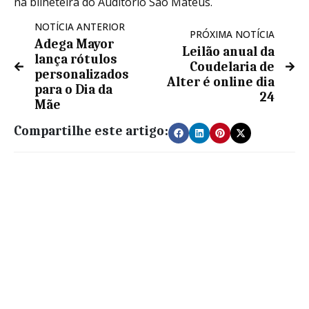
na bilheteira do Auditório São Mateus.
NOTÍCIA ANTERIOR
PRÓXIMA NOTÍCIA
Adega Mayor
Leilão anual da
lança rótulos
Coudelaria de
personalizados
Alter é online dia
para o Dia da
24
Mãe
Compartilhe este artigo: