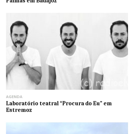
Palmas em Badajoz
AGENDA
Laboratório teatral “Procura do Eu” em
Estremoz