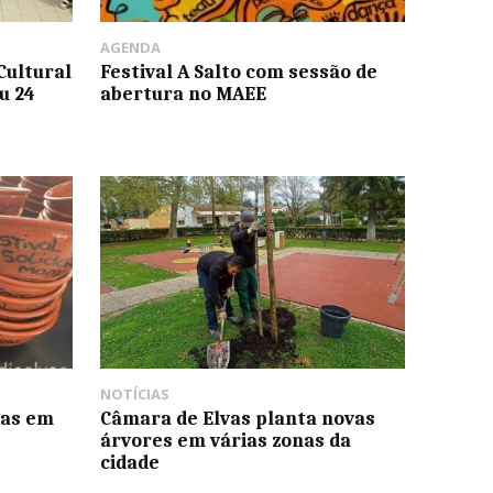
AGENDA
Cultural
Festival A Salto com sessão de
u 24
abertura no MAEE
NOTÍCIAS
ias em
Câmara de Elvas planta novas
árvores em várias zonas da
cidade