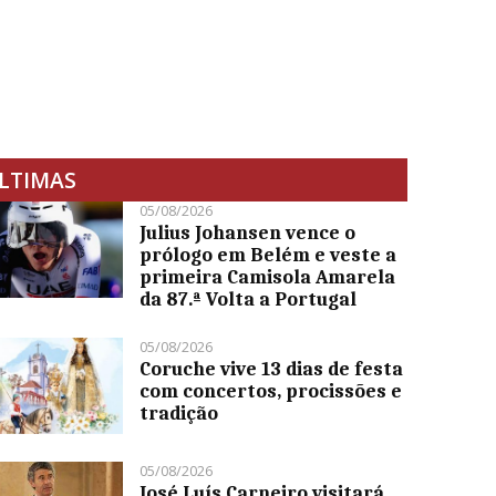
LTIMAS
05/08/2026
Julius Johansen vence o
prólogo em Belém e veste a
primeira Camisola Amarela
da 87.ª Volta a Portugal
05/08/2026
Coruche vive 13 dias de festa
com concertos, procissões e
tradição
05/08/2026
José Luís Carneiro visitará