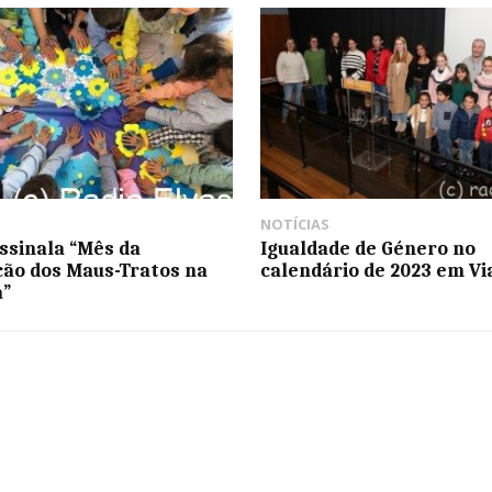
NOTÍCIAS
ssinala “Mês da
Igualdade de Género no
ão dos Maus-Tratos na
calendário de 2023 em Vi
a”