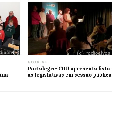
NOTÍCIAS
Portalegre: CDU apresenta lista
ana
às legislativas em sessão pública