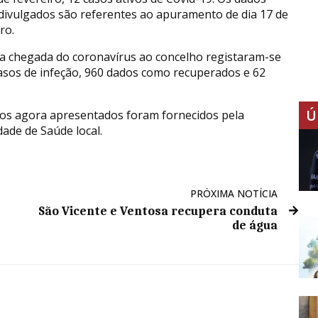
divulgados são referentes ao apuramento de dia 17 de
ro.
a chegada do coronavírus ao concelho registaram-se
asos de infeção, 960 dados como recuperados e 62
Ú
os agora apresentados foram fornecidos pela
dade de Saúde local.
PRÓXIMA NOTÍCIA
São Vicente e Ventosa recupera conduta
de água