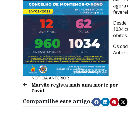
agora 
feverei
Desde 
1034 c
óbitos.
Os dad
Autori
NOTÍCIA ANTERIOR
Marvão regista mais uma morte por
Covid
Compartilhe este artigo: