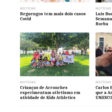
NOTÍCIAS
NOTÍCIAS
Reguengos tem mais dois casos
Luís Bu
Covid
Semana 
Borba
NOTÍCIAS
NOTÍCIAS
Crianças de Arronches
Carlos 
experimentam atletismo em
que a A
atividade de Kids Athletics
UNESCO