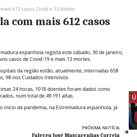
ais 612 casos Covid e 13 óbitos
a com mais 612 casos
emadura espanhola regista este sábado, 30 de janeiro,
vos casos de Covid-19 e mais 13 mortes.
spitais da região estão, atualmente, internadas 658
s, 98 nos Cuidados Intensivos.
timas 24 horas, 1018 doentes foram dados como
rados, num total de 49.191 altas.
Ú
o início da pandemia, na Estremadura espanhola, já
PRÓXIMA NOTÍCIA
Faleceu José Mascarenhas Correia