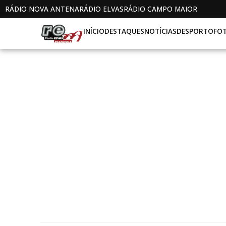
RÁDIO NOVA ANTENA
RÁDIO ELVAS
RÁDIO CAMPO MAIOR
INÍCIO
DESTAQUES
NOTÍCIAS
DESPORTO
FO