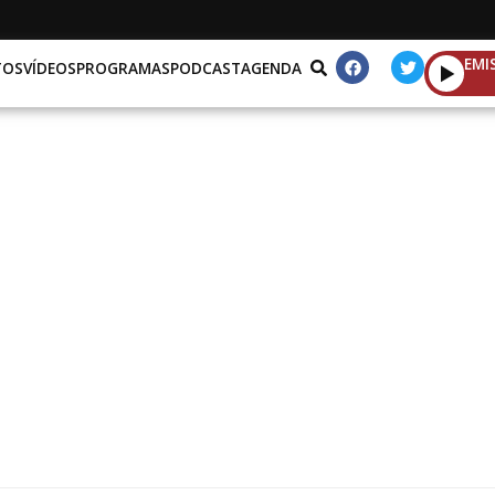
EMI
TOS
VÍDEOS
PROGRAMAS
PODCAST
AGENDA