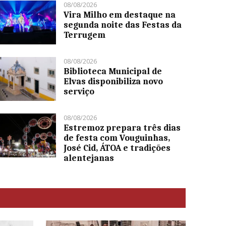
08/08/2026
Vira Milho em destaque na
segunda noite das Festas da
Terrugem
08/08/2026
Biblioteca Municipal de
Elvas disponibiliza novo
serviço
08/08/2026
Estremoz prepara três dias
de festa com Vouguinhas,
José Cid, ÁTOA e tradições
alentejanas