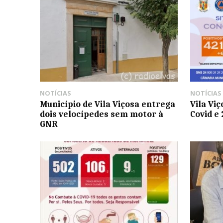
NOTÍCIAS
NOTÍCIAS
Município de Vila Viçosa entrega
Vila Vi
dois velocípedes sem motor à
Covid e 
GNR