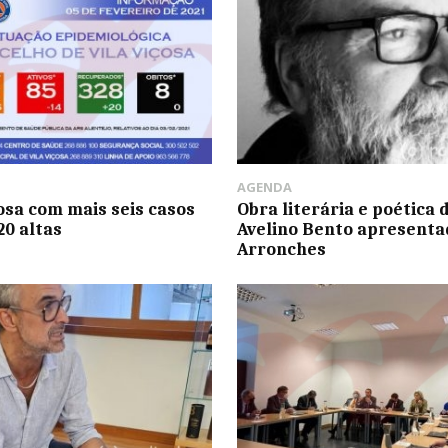
AGENDA
çosa com mais seis casos
Obra literária e poética 
20 altas
Avelino Bento apresent
Arronches